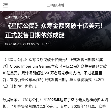
二柄移动版
二柄
资讯中心
正文
《星际公民》众筹金额突破十亿美元！
正式发售日期依然成谜
2026-05-25 13:05:55
16
【《星际公民》众筹金额突破十亿美元！正式发售日期依然成
谜】Cloud Imperium Games宣布《星际公民》众筹金额已突破
10亿美元，累计吸引超过650万名玩家参与支持。不过截至目
前，官方仍未公布本作的正式发售日期。单人战役模式《42中
队》计划在年内推出。
数据显示，《星际公民》在2025年迎来了迄今最大规模的资金增
长，全年筹集金额超过2.3亿美元。其中，2025年11月单月众筹