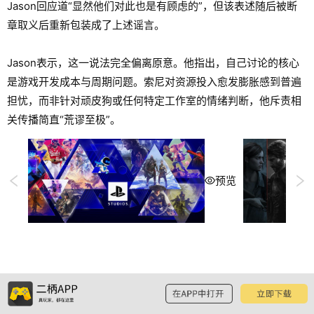
Jason回应道“显然他们对此也是有顾虑的”，但该表述随后被断
章取义后重新包装成了上述谣言。
Jason表示，这一说法完全偏离原意。他指出，自己讨论的核心
是游戏开发成本与周期问题。索尼对资源投入愈发膨胀感到普遍
担忧，而非针对顽皮狗或任何特定工作室的情绪判断，他斥责相
关传播简直“荒谬至极”。
预览