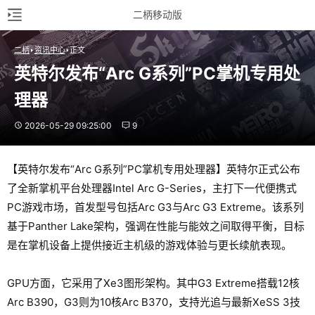
二柄移动版
二柄
资讯中心
正文
英特尔发布“Arc G系列”PC掌机专用处
理器
2026-05-29 09:25:00
9
【英特尔发布“Arc G系列”PC掌机专用处理器】英特尔正式公布
了全新掌机平台处理器Intel Arc G-Series，主打下一代便携式
PC游戏市场，首发型号包括Arc G3与Arc G3 Extreme。该系列
基于Panther Lake架构，强调在性能与能效之间取得平衡，目标
是在掌机设备上提供接近主机级的游戏体验与更长续航表现。
GPU方面，它采用了Xe3图形架构。其中G3 Extreme搭载12核
Arc B390，G3则为10核Arc B370，支持光追与最新XeSS 3技