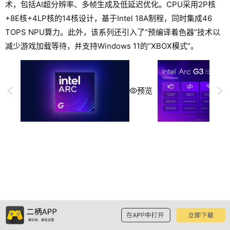
术，包括AI超分辨率、多帧生成及低延迟优化。CPU采用2P核
+8E核+4LP核的14核设计，基于Intel 18A制程，同时集成46
TOPS NPU算力。此外，该系列还引入了“预编译着色器”技术以
减少游戏加载等待，并支持Windows 11的“XBOX模式”。
预览