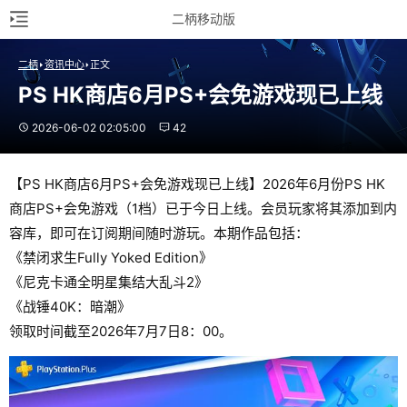
二柄移动版
二柄
资讯中心
正文
PS HK商店6月PS+会免游戏现已上线
2026-06-02 02:05:00
42
【PS HK商店6月PS+会免游戏现已上线】2026年6月份PS HK
商店PS+会免游戏（1档）已于今日上线。会员玩家将其添加到内
容库，即可在订阅期间随时游玩。本期作品包括：
《禁闭求生Fully Yoked Edition》
《尼克卡通全明星集结大乱斗2》
《战锤40K：暗潮》
领取时间截至2026年7月7日8：00。