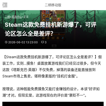
二柄移动版
二柄
资讯中心
正文
Steam这款免费挂机新游爆了，可评
论区怎么全是差评？
2026-06-02 13:23:00
3
【Steam这款免费挂机新游爆了，可评论区怎么全是差评？】假
装工作，实则...摸鱼！桌面放置游戏我们已经见过很多，但今天
这款《塔斯克巴·英雄》不仅免费，掉落的装备还能直接放到
Steam市场上售卖，堪称像素版的“挂机打金服”。
按理说，这种既能免费摸鱼又能打金赚钱的设计，本该"好评如
潮"才对。但现实是，这游戏现在的评价是"褒贬不一"。