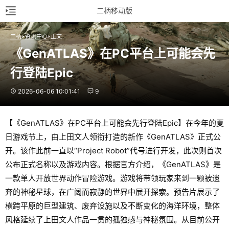
二柄移动版
二柄
资讯中心
正文
《GenATLAS》在PC平台上可能会先
行登陆Epic
2026-06-06 10:01:41
9
【《GenATLAS》在PC平台上可能会先行登陆Epic】在今年的夏
日游戏节上，由上田文人领衔打造的新作《GenATLAS》正式公
开。该作此前一直以“Project Robot”代号进行开发，此次则首次
公布正式名称以及游戏内容。根据官方介绍，《GenATLAS》是
一款单人开放世界动作冒险游戏。游戏将带领玩家来到一颗被遗
弃的神秘星球，在广阔而寂静的世界中展开探索。预告片展示了
横跨平原的巨型建筑、废弃设施以及不断变化的海洋环境，整体
风格延续了上田文人作品一贯的孤独感与神秘氛围。从目前公开