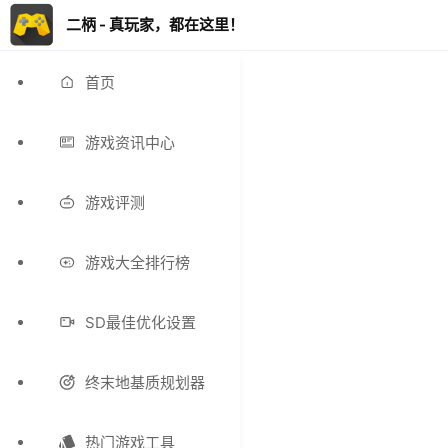
二柄 - 真玩家，都在这里！
首页
游戏资讯中心
游戏评测
游戏大全排行榜
SD最佳优化设置
终末地基质规划器
热门游戏工具