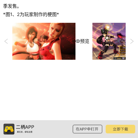
季发售。
*图1、2为玩家制作的梗图*
预览