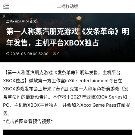
二柄移动版
二柄
资讯中心
正文
第一人称蒸汽朋克游戏《发条革命》明
年发售，主机平台XBOX独占
2026-06-08 00:52:00
9
【第一人称蒸汽朋克游戏《发条革命》明年发售，主机平台
XBOX独占】微软第一方工作室inXile entertainment今日在
XBOX游戏发布会上带来了蒸汽朋克第一人称角色扮演游戏《发
条革命》的最新预告片。本作将于2027年登陆XBOX Series和
PC，主机版XBOX平台独占，并会加入Xbox Game Pass订阅服
务。
*点击首图查看预告视频*