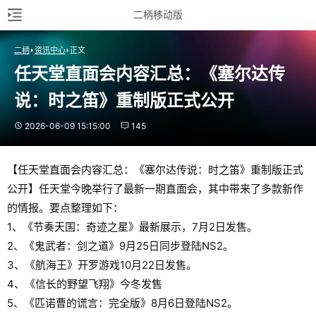
二柄移动版
二柄
资讯中心
正文
任天堂直面会内容汇总：《塞尔达传
说：时之笛》重制版正式公开
2026-06-09 15:15:00
145
【任天堂直面会内容汇总：《塞尔达传说：时之笛》重制版正式
公开】任天堂今晚举行了最新一期直面会，其中带来了多款新作
的情报。要点整理如下：
1、《节奏天国：奇迹之星》最新展示，7月2日发售。
2、《鬼武者：剑之道》9月25日同步登陆NS2。
3、《航海王》开罗游戏10月22日发售。
4、《信长的野望飞翔》今冬发售
5、《匹诺曹的谎言：完全版》8月6日登陆NS2。