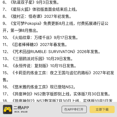
6、《轨道双子星》9月3日发售。
7、《星际火狐》体验版直面会结束后上线。
8、《胧村正：怪奇谭》2027年初发售。
9、《宝可梦Pokopia》免费更新8月上线，付费拓展通行证公
开，第一弹8月推出。
10、《火焰纹章：万缕千丝》9月17日发售。
11、《忍者棒棒糖2》2027年春发售。
12、《咒术回战RUMBLE: SURVIVATON》2026年发售。
13、《三丽鸥派对乐园》10月29日发售。
14、《永恒传说：复刻版》10月15日发售。
15、《卡莉亚的炼金工房：夜之王国与追忆的路标》2027年初发
售。
16、《悠米雅的炼金工房》现已登陆NS2。
17、《异度神剑》NS2数字版即刻上线，实体版7月30日发售。
18、《异度神剑2》NS2数字版7月30日上线，实体版10月1日发
售。
19、《异度神剑3》NS2版12月3日发售。