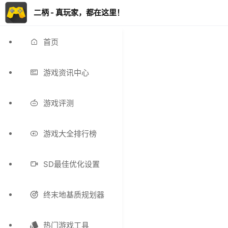
二柄 - 真玩家，都在这里！
首页
游戏资讯中心
游戏评测
游戏大全排行榜
SD最佳优化设置
终末地基质规划器
热门游戏工具