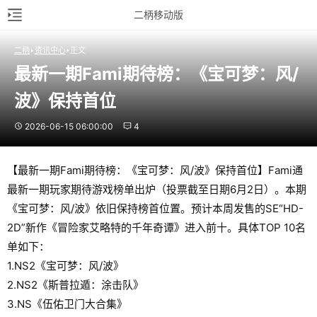
二柄移动版
二柄
资讯中心
正文
最新一期Fami期待榜：《宝可梦：风/
波》保持首位
2026-06-15 06:00:00
4
【最新一期Fami期待榜：《宝可梦：风/波》保持首位】Fami通
最新一期玩家期待游戏榜单出炉（投票截至日期6月2日）。本期
《宝可梦：风/波》依旧保持榜首位置。预计本周发售的SE“HD-
2D”新作《冒险家艾略特的千年奇谭》进入前十。具体TOP 10名
单如下：
1.NS2《宝可梦：风/波》
2.NS2《斯普拉遁：涂击队》
3.NS《伍佑卫门大合集》