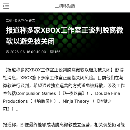
二柄移动版
二柄
资讯中心
正文
报道称多家XBOX工作室正谈判脱离微
软以避免被关闭
2026-06-16 00:10:00
166
【报道称多家XBOX工作室正谈判脱离微软以避免被关闭】彭博
社消息，XBOX旗下多家工作室正面临关闭风险。目前他们在与
微软进行谈判，希望通过独立运营的方式避免被解散，涉及工作
室包括Compulsion Games（《午夜以南》）、Double Fine
Productions（《脑航员》）、Ninja Theory （《地狱之
刃》）。
报道称，即便最终能够成功脱离微软独立运营，相关调整仍可能