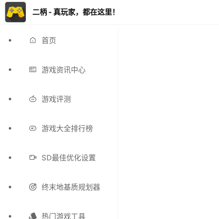
二柄 - 真玩家，都在这里！
首页
游戏资讯中心
游戏评测
游戏大全排行榜
SD最佳优化设置
终末地基质规划器
热门游戏工具