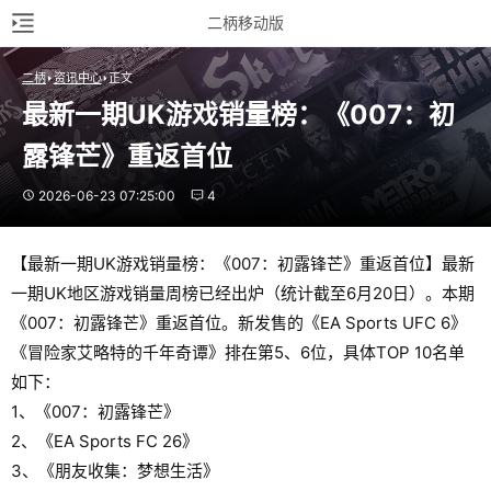
二柄移动版
二柄
资讯中心
正文
最新一期UK游戏销量榜：《007：初
露锋芒》重返首位
2026-06-23 07:25:00
4
【最新一期UK游戏销量榜：《007：初露锋芒》重返首位】最新
一期UK地区游戏销量周榜已经出炉（统计截至6月20日）。本期
《007：初露锋芒》重返首位。新发售的《EA Sports UFC 6》
《冒险家艾略特的千年奇谭》排在第5、6位，具体TOP 10名单
如下：
1、《007：初露锋芒》
2、《EA Sports FC 26》
3、《朋友收集：梦想生活》