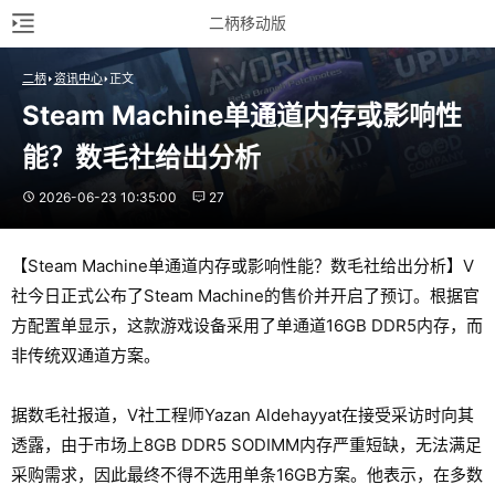
二柄移动版
二柄
资讯中心
正文
Steam Machine单通道内存或影响性
能？数毛社给出分析
2026-06-23 10:35:00
27
【Steam Machine单通道内存或影响性能？数毛社给出分析】V
社今日正式公布了Steam Machine的售价并开启了预订。根据官
方配置单显示，这款游戏设备采用了单通道16GB DDR5内存，而
非传统双通道方案。
据数毛社报道，V社工程师Yazan Aldehayyat在接受采访时向其
透露，由于市场上8GB DDR5 SODIMM内存严重短缺，无法满足
采购需求，因此最终不得不选用单条16GB方案。他表示，在多数