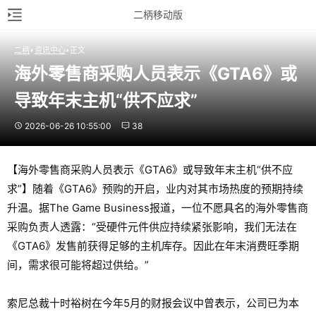
二柄移动版
二柄
资讯中心
正文
海外零售商采购人员表示《GTA6》或
导致年末主机“供不应求”
2026-06-26 10:55:00
38
【海外零售商采购人员表示《GTA6》或导致年末主机“供不应
求”】随着《GTA6》预购的开启，业内对其市场热度的预期持续
升温。据The Game Business报道，一位不愿具名的海外零售商
采购负责人透露：“受硬件元件供应持续紧张影响，我们无法在
《GTA6》发售前获得足够的主机库存。因此在年末消费旺季期
间，需求很可能将超过供给。”
索尼总裁十时裕树在今年5月的财报会议中曾表示，公司已为本