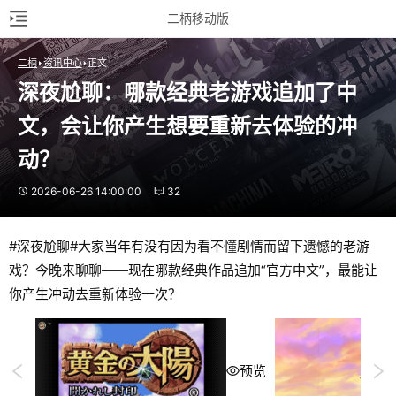
二柄移动版
二柄
资讯中心
正文
深夜尬聊：哪款经典老游戏追加了中
文，会让你产生想要重新去体验的冲
动？
2026-06-26 14:00:00
32
#深夜尬聊#大家当年有没有因为看不懂剧情而留下遗憾的老游
戏？今晚来聊聊——现在哪款经典作品追加“官方中文”，最能让
你产生冲动去重新体验一次？
预览