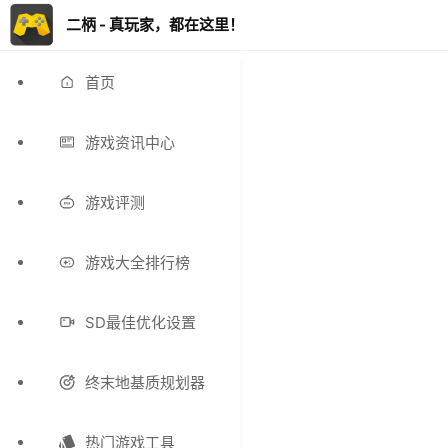
二柄 - 真玩家，都在这里！
首页
游戏资讯中心
游戏评测
游戏大全排行榜
SD最佳优化设置
终末地基质规划器
热门游戏工具