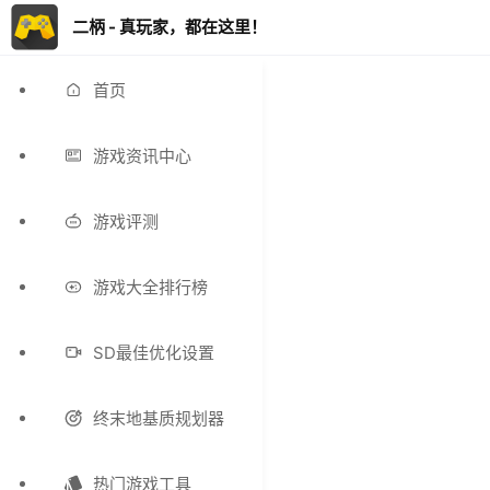
二柄 - 真玩家，都在这里！
首页
游戏资讯中心
游戏评测
游戏大全排行榜
SD最佳优化设置
终末地基质规划器
热门游戏工具