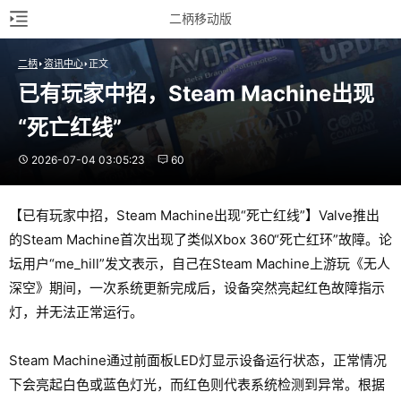
二柄移动版
二柄
资讯中心
正文
已有玩家中招，Steam Machine出现
“死亡红线”
2026-07-04 03:05:23
60
【已有玩家中招，Steam Machine出现“死亡红线”】Valve推出
的Steam Machine首次出现了类似Xbox 360“死亡红环”故障。论
坛用户“me_hill”发文表示，自己在Steam Machine上游玩《无人
深空》期间，一次系统更新完成后，设备突然亮起红色故障指示
灯，并无法正常运行。
Steam Machine通过前面板LED灯显示设备运行状态，正常情况
下会亮起白色或蓝色灯光，而红色则代表系统检测到异常。根据