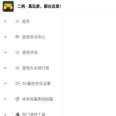
二柄 - 真玩家，都在这里！
首页
游戏资讯中心
游戏评测
游戏大全排行榜
SD最佳优化设置
终末地基质规划器
热门游戏工具