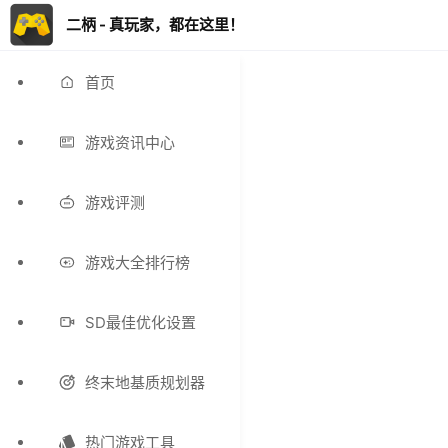
二柄 - 真玩家，都在这里！
首页
游戏资讯中心
游戏评测
游戏大全排行榜
SD最佳优化设置
终末地基质规划器
热门游戏工具