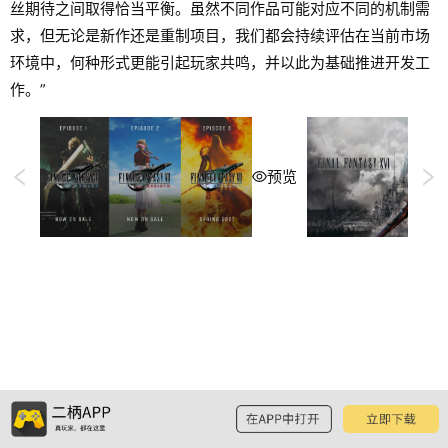
丝期待之间取得恰当平衡。虽然不同作品可能对应不同的机制需
求，但无论是新作还是重制项目，我们都会持续评估在当前市场
环境中，何种形式更能引起玩家共鸣，并以此为基础推进开发工
作。”
预览