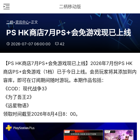
二柄移动版
二柄
资讯中心
正文
PS HK商店7月PS+会免游戏现已上线
2026-07-07 06:00:00
42
【PS HK商店7月PS+会免游戏现已上线】2026年7月份PS HK
商店PS+会免游戏（1档）已于今日上线。会员玩家将其添加到内
容库，即可在订阅期间随时游玩。本期作品包括：
《COD：现代战争3》
《为了吾王2》
《远星物语》
领取时间截至2026年8月4日8：00。