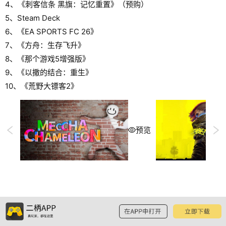
4、《刺客信条 黑旗：记忆重置》（预购）
5、Steam Deck
6、《EA SPORTS FC 26》
7、《方舟：生存飞升》
8、《那个游戏5增强版》
9、《以撒的结合：重生》
10、《荒野大镖客2》
预览