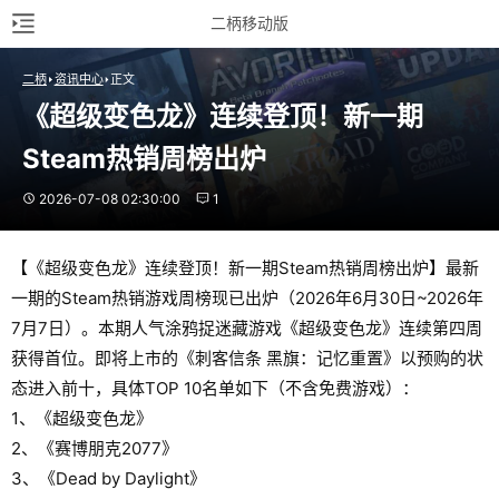
二柄移动版
二柄
资讯中心
正文
《超级变色龙》连续登顶！新一期
Steam热销周榜出炉
2026-07-08 02:30:00
1
【《超级变色龙》连续登顶！新一期Steam热销周榜出炉】最新
一期的Steam热销游戏周榜现已出炉（2026年6月30日~2026年
7月7日）。本期人气涂鸦捉迷藏游戏《超级变色龙》连续第四周
获得首位。即将上市的《刺客信条 黑旗：记忆重置》以预购的状
态进入前十，具体TOP 10名单如下（不含免费游戏）：
1、《超级变色龙》
2、《赛博朋克2077》
3、《Dead by Daylight》