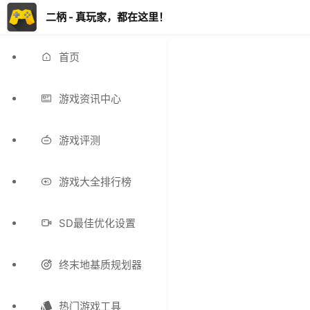
二柄 - 真玩家，都在这里！
首页
游戏资讯中心
游戏评测
游戏大全排行榜
SD最佳优化设置
终末地基质规划器
热门游戏工具