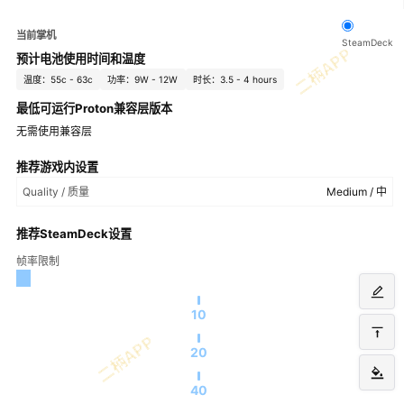
当前掌机
SteamDeck
预计电池使用时间和温度
温度：55c - 63c
功率：9W - 12W
时长：3.5 - 4 hours
最低可运行Proton兼容层版本
无需使用兼容层
推荐游戏内设置
Quality / 质量
Medium / 中
推荐SteamDeck设置
帧率限制
10
20
40