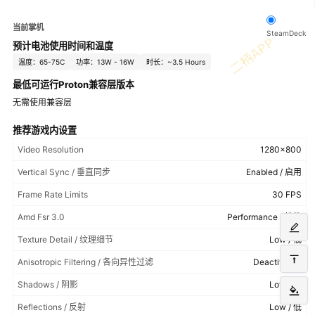
当前掌机
SteamDeck
预计电池使用时间和温度
温度：65-75C
功率：13W - 16W
时长：~3.5 Hours
最低可运行Proton兼容层版本
无需使用兼容层
推荐游戏内设置
Video Resolution
1280x800
Vertical Sync / 垂直同步
Enabled / 启用
Frame Rate Limits
30 FPS
Amd Fsr 3.0
Performance / 性能
Texture Detail / 纹理细节
Low / 低
Anisotropic Filtering / 各向异性过滤
Deactivated
Shadows / 阴影
Low / 低
Reflections / 反射
Low / 低