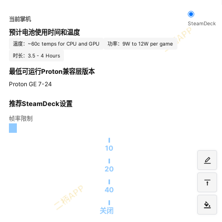
当前掌机
SteamDeck
预计电池使用时间和温度
温度：~60c temps for CPU and GPU
功率：9W to 12W per game
时长：3.5 - 4 Hours
最低可运行Proton兼容层版本
Proton GE 7-24
推荐SteamDeck设置
帧率限制
10
20
40
关闭