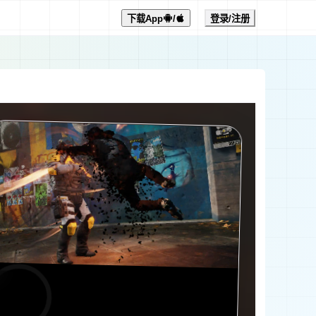
下载App
/
登录/注册
0:00