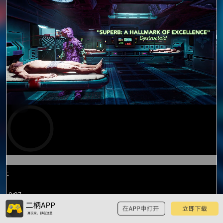
预
览
0:07
/
0:46
0:46