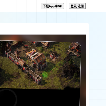
下载App
/
登录/注册
0:00