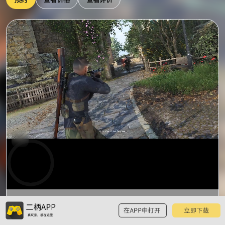
0:00
预
览