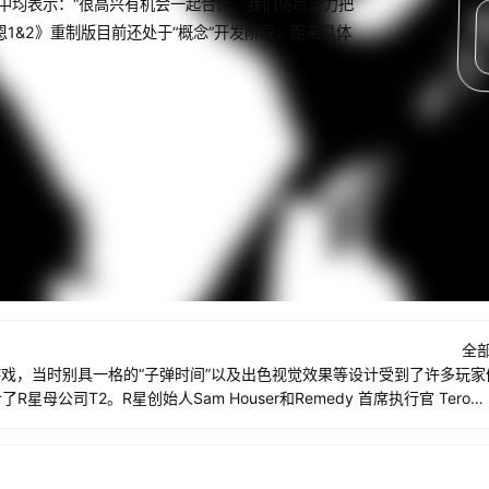
tala在声明中均表示：“很高兴有机会一起合作，我们将尽全力把
1&2》重制版目前还处于“概念”开发阶段，距离具体
预
览
全
出的游戏，当时别具一格的“子弹时间”以及出色视觉效果等设计受到了许多玩家
星母公司T2。R星创始人Sam Houser和Remedy 首席执行官 Tero
我们将尽全力把这个经典的作品再度呈现给期待的粉丝们！”《马克思佩恩1&2
公布可能还需要一段时间。