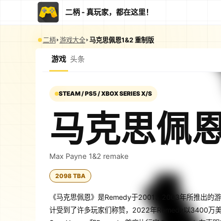
二柄 - 真玩家，都在这里！
二柄
游戏大全
马克思佩恩1&2 重制版
游戏
头条
STEAM / PS5 / XBOX SERIES X/S
马克思佩恩
Max Payne 1&2 remake
2098 TBA
《马克思佩恩》是Remedy于2001、2003年所推出
计受到了许多玩家们称赞，2022年Remedy以3400