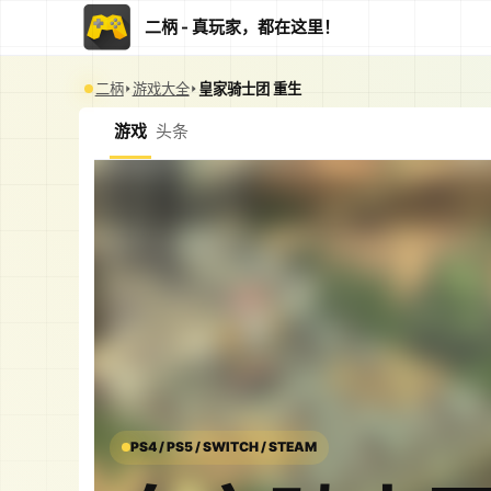
二柄 - 真玩家，都在这里！
二柄
游戏大全
皇家骑士团 重生
游戏
头条
PS4 / PS5 / SWITCH / STEAM