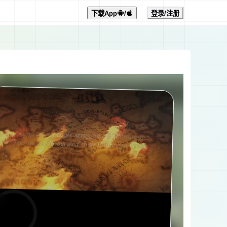
下载App
/
登录/注册
0:00