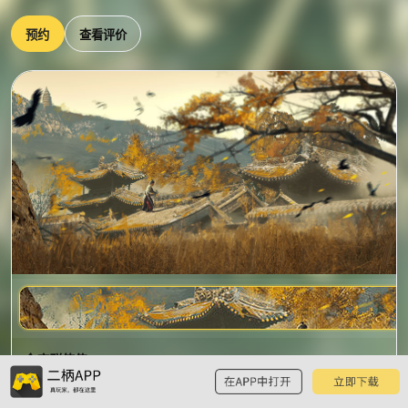
预约
查看评价
金庸群侠传
已有3条玩家评价，已被加入3个游戏单