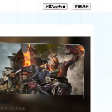
下载App
/
登录/注册
逆神者
已被加入3个游戏单