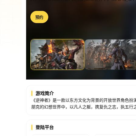
预约
游戏简介
《逆神者》是一款以东方文化为背景的开放世界角色扮演
朋克的幻想世界中，以凡人之躯，携复仇之志，执五行
登陆平台