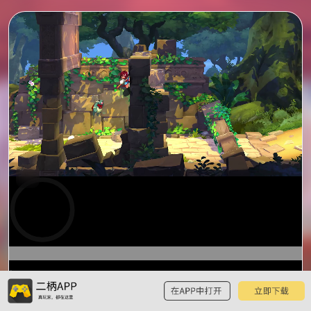
0:00
预
览
0:15