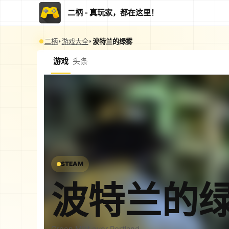
二柄 - 真玩家，都在这里！
二柄
游戏大全
波特兰的绿雾
游戏
头条
STEAM
波特兰的
Green Mist over Portland