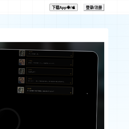
下载App
/
登录/注册
0:00