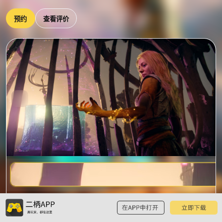
预约
查看评价
战神：劳菲
已有17条玩家评价，已被加入45个游戏单