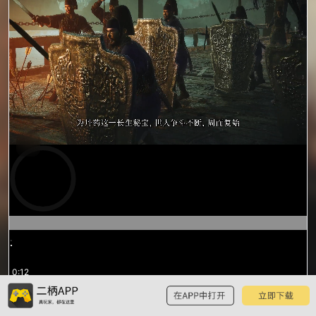
预
览
0:12
/
1:19
1:19