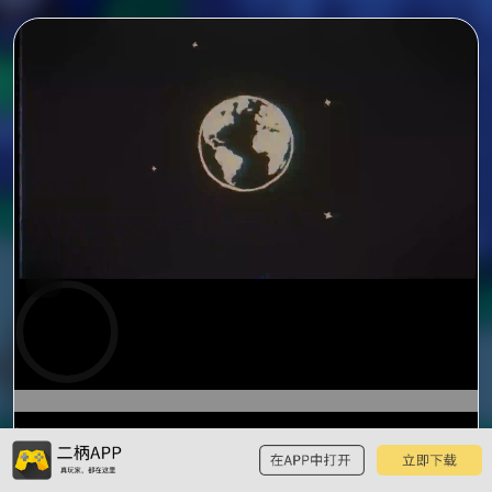
0:00
预
览
0:06