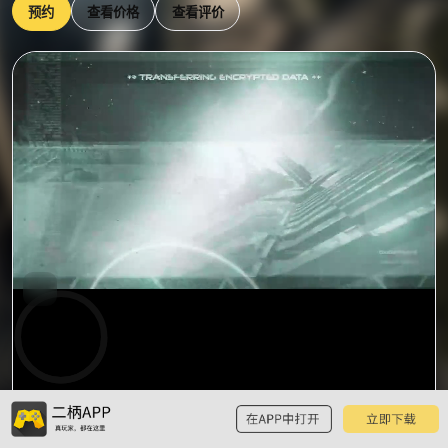
预约
查看价格
查看评价
0:00
预
览