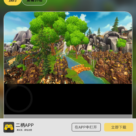
0:00
预
览