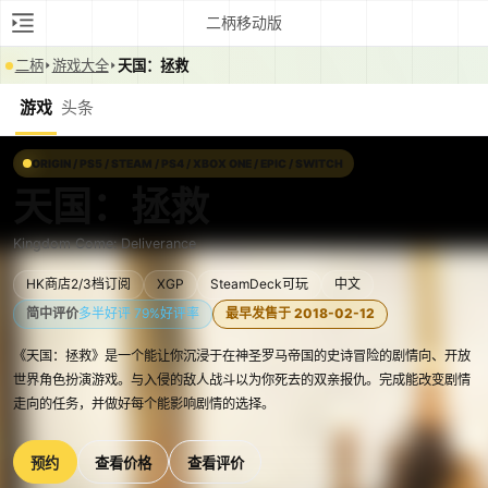
二柄移动版
二柄
游戏大全
天国：拯救
游戏
头条
ORIGIN / PS5 / STEAM / PS4 / XBOX ONE / EPIC / SWITCH
天国：拯救
Kingdom Come: Deliverance
HK商店2/3档订阅
XGP
SteamDeck可玩
中文
简中评价
多半好评 79%好评率
最早发售于 2018-02-12
《天国：拯救》是一个能让你沉浸于在神圣罗马帝国的史诗冒险的剧情向、开放
世界角色扮演游戏。与入侵的敌人战斗以为你死去的双亲报仇。完成能改变剧情
走向的任务，并做好每个能影响剧情的选择。
预约
查看价格
查看评价