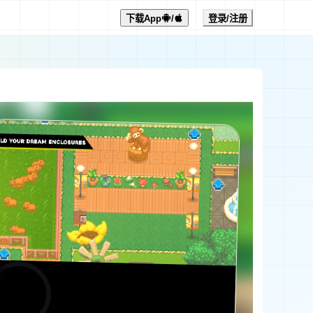
下载App
/
登录/注册
0:00