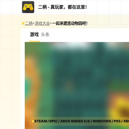
二柄 - 真玩家，都在这里！
二柄
游戏大全
一起来建造动物园吧！
游戏
头条
STEAM / EPIC / XBOX SERIES X/S / WINDOWS / PS5 / X