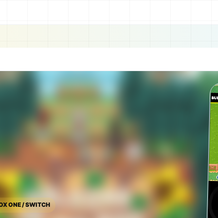
BOX ONE / SWITCH