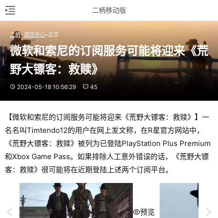
二柄移动版
二柄
资讯中心
正文
微软和索尼的订阅服务可能将迎来《荒
野大镖客：救赎》
2024-05-18 10:56:29
45
【微软和索尼的订阅服务可能将迎来《荒野大镖客：救赎》】一
名名叫Timtendo12的用户在网上发文称，在R星官方网站中，
《荒野大镖客：救赎》被列为已登陆PlayStation Plus Premium
和Xbox Game Pass。如果排除人工意外错误的话，《荒野大镖
客：救赎》很可能将在近期登陆上述两个订阅平台。
预览