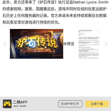
此外，官方还带来了《炉石传说》执行总监Nathan Lyons-Smith
的感谢视频。据悉，国服重启后，游戏中同时在线的玩家远超炉
石历史上任何服务器的记录。官方承诺未来会持续观察后台数据
和玩家反馈对游戏进行持续的优化。
预览
预