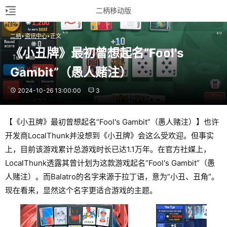
二柄移动版
二柄
资讯中心
正文
《小丑牌》最初曾想起名“Fool's 
Gambit”（愚人赌注）
2024-10-26 13:00:00
3
【《小丑牌》最初曾想起名“Fool's Gambit”（愚人赌注）】也许
开发商LocalThunk并没想到《小丑牌》会这么受欢迎。但事实
上，目前该游戏累计总游戏时长已达1.1万年。在官方社媒上，
LocalThunk透露其曾计划为这款游戏起名“Fool's Gambit”（愚
人赌注）。而Balatro‌的名字来源于拉丁语，意为“小丑、丑角”。
现在看来，显然这个名字更适合游戏的主题。